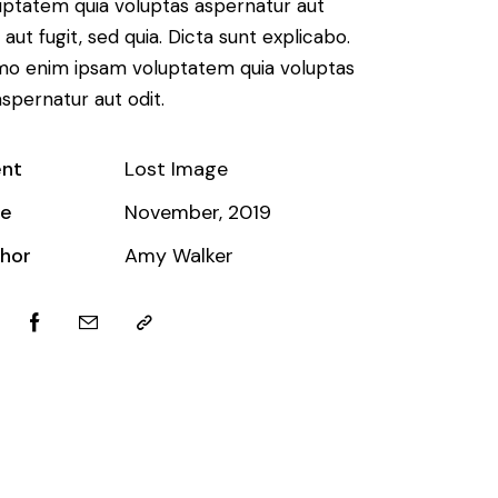
uptatem quia voluptas aspernatur aut
 aut fugit, sed quia. Dicta sunt explicabo.
o enim ipsam voluptatem quia voluptas
aspernatur aut odit.
ent
Lost Image
te
November, 2019
hor
Amy Walker