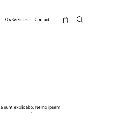
O’s Services
Contact
0
ta sunt explicabo. Nemo ipsam