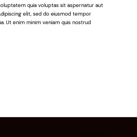
oluptatem quia voluptas sit aspernatur aut
. Adipiscing elit, sed do eiusmod tempor
qua. Ut enim minim veniam quis nostrud
Address