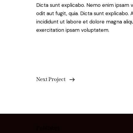
Dicta sunt explicabo. Nemo enim ipsam v
odit aut fugit, quia. Dicta sunt explicabo
incididunt ut labore et dolore magna ali
exercitation ipsam voluptatem.
Next Project
Publisher