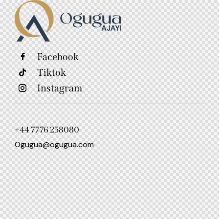
Facebook
Tiktok
Instagram
+44 7776 258080
Ogugua@ogugua.com